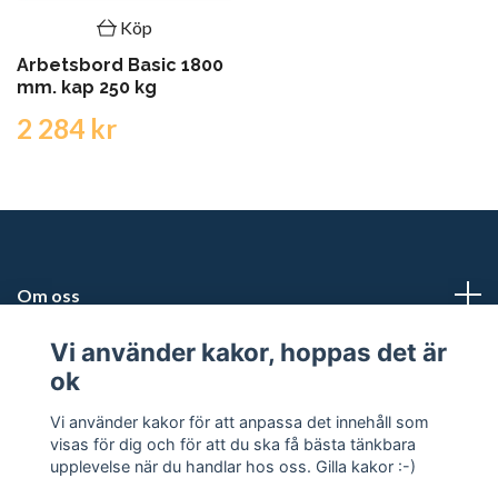
Köp
Arbetsbord Basic 1800
mm. kap 250 kg
2 284 kr
Om oss
Vi använder kakor, hoppas det är
Kundtjänst
ok
Snabblänkar
Vi använder kakor för att anpassa det innehåll som
visas för dig och för att du ska få bästa tänkbara
upplevelse när du handlar hos oss. Gilla kakor :-)