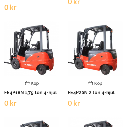
0 kr
0 kr
Köp
Köp
FE4P18N 1,75 ton 4-hjul
FE4P20N 2 ton 4-hjul
0 kr
0 kr