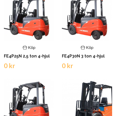
Köp
Köp
FE4P25N 2,5 ton 4-hjul
FE4P30N 3 ton 4-hjul
0 kr
0 kr