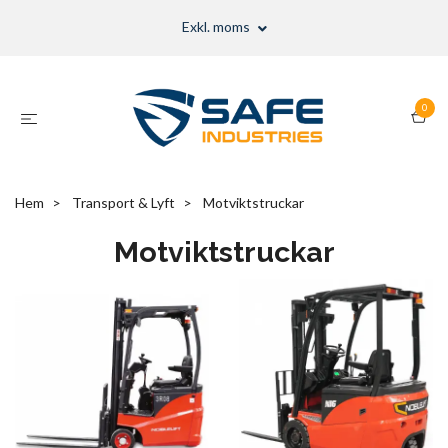
Exkl. moms
0
Hem
Transport & Lyft
Motviktstruckar
Motviktstruckar