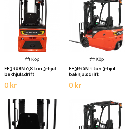
Köp
Köp
FE3R08N 0,8 ton 3-hjul
FE3R10N 1 ton 3-hjul
bakhjulsdrift
bakhjulsdrift
0 kr
0 kr