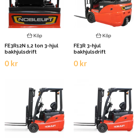
Köp
Köp
FE3R12N 1,2 ton 3-hjul
FE3R 3-hjul
bakhjulsdrift
bakhjulsdrift
0 kr
0 kr