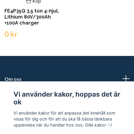
Köp
FE4P35Q 3,5 ton 4-hjul,
Lithium 80V/300Ah
+100A charger
0 kr
Om oss
Vi använder kakor, hoppas det är
Kundtjänst
ok
Snabblänkar
Vi använder kakor för att anpassa det innehåll som
visas för dig och för att du ska få bästa tänkbara
upplevelse när du handlar hos oss. Gilla kakor :-)