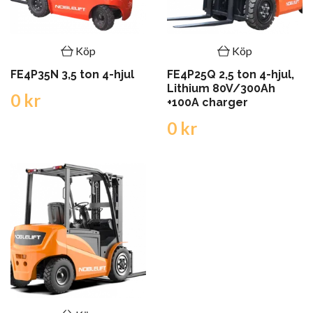
Köp
Köp
FE4P35N 3,5 ton 4-hjul
FE4P25Q 2,5 ton 4-hjul,
Lithium 80V/300Ah
0 kr
+100A charger
0 kr