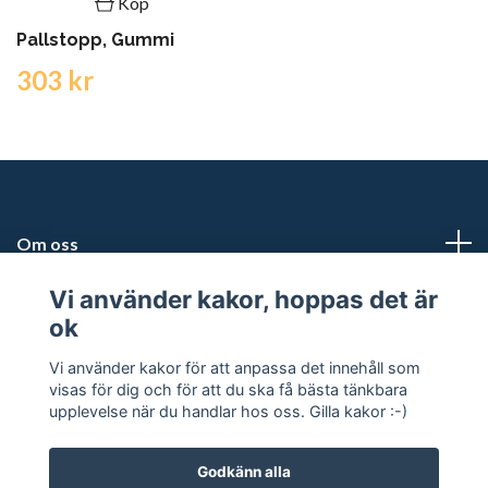
Köp
Pallstopp, Gummi
303 kr
Om oss
Vi använder kakor, hoppas det är
Kundtjänst
ok
Snabblänkar
Vi använder kakor för att anpassa det innehåll som
visas för dig och för att du ska få bästa tänkbara
upplevelse när du handlar hos oss. Gilla kakor :-)
Godkänn alla