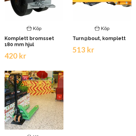
Köp
Köp
Komplett bromsset
Turn@bout, komplett
180 mm hjul
513 kr
420 kr