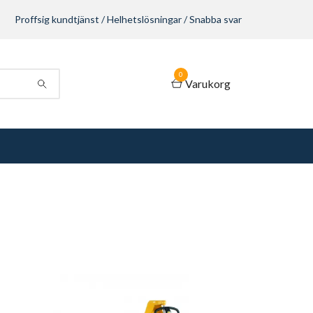
Proffsig kundtjänst / Helhetslösningar / Snabba svar
0
Varukorg