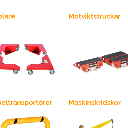
plare
Motviktstruckar
eltransportörer
Maskinskridskor