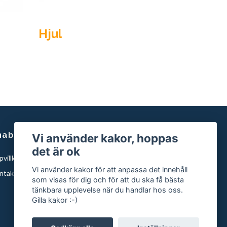
Hjul
nabblänkar
Vi använder kakor, hoppas
det är ok
villkor
Vi använder kakor för att anpassa det innehåll
ntakta oss
som visas för dig och för att du ska få bästa
tänkbara upplevelse när du handlar hos oss.
Gilla kakor :-)