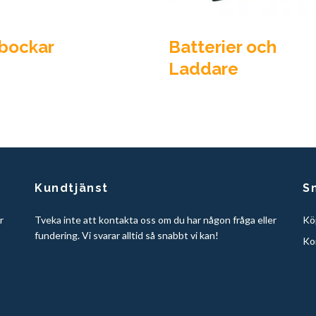
lbockar
Batterier och
Laddare
Kundtjänst
S
r
Tveka inte att kontakta oss om du har någon fråga eller
Köp
fundering. Vi svarar alltid så snabbt vi kan!
Ko