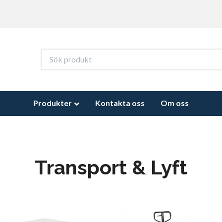
Produkter
Kontakta oss
Om oss
Transport & Lyft