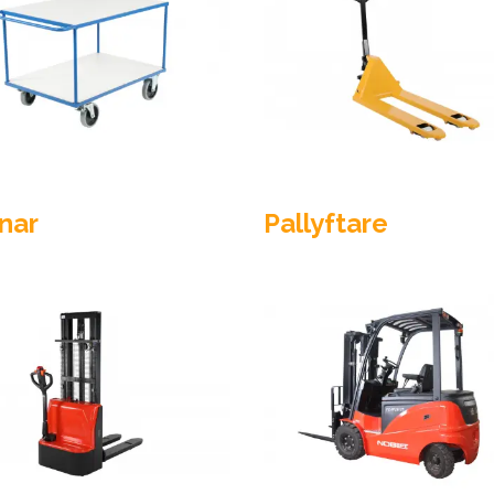
nar
Pallyftare