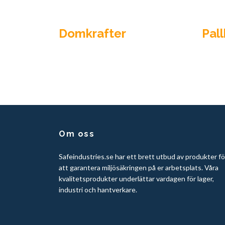
Domkrafter
Pal
Om oss
Safeindustries.se har ett brett utbud av produkter fö
att garantera miljösäkringen på er arbetsplats. Våra
kvalitetsprodukter underlättar vardagen för lager,
industri och hantverkare.