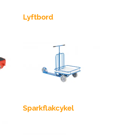
Lyftbord
Sparkflakcykel