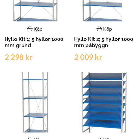
Köp
Köp
Hyllo Kit 1; 5 hyllor 1000
Hyllo Kit 2; 5 hyllor 1000
mm grund
mm påbyggn
2 298 kr
2 009 kr