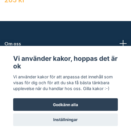
Om oss
Vi använder kakor, hoppas det är
Kundtjänst
ok
Snabblänkar
Vi använder kakor för att anpassa det innehåll som
visas för dig och för att du ska få bästa tänkbara
upplevelse när du handlar hos oss. Gilla kakor :-)
Godkänn alla
© 2026 Safe Industries
Inställningar