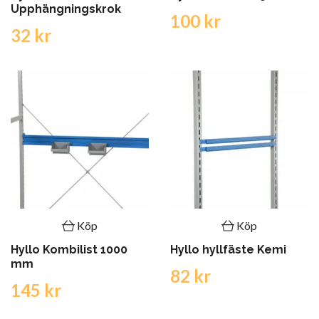
Upphängningskrok
100 kr
32 kr
Köp
Köp
Hyllo Kombilist 1000
Hyllo hyllfäste Kemi
mm
82 kr
145 kr