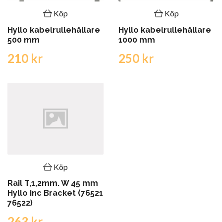
Köp
Köp
Hyllo kabelrullehållare
Hyllo kabelrullehållare
500 mm
1000 mm
210 kr
250 kr
Köp
Rail T,1,2mm. W 45 mm
Hyllo inc Bracket (76521
76522)
263 kr