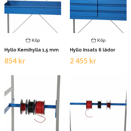
Köp
Köp
Hyllo Kemihylla 1,5 mm
Hyllo Insats 6 lådor
854 kr
2 455 kr