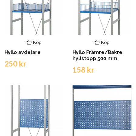
Köp
Köp
Hyllo avdelare
Hyllo Främre/Bakre
hyllstopp 500 mm
250 kr
158 kr