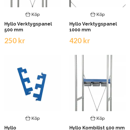
Köp
Köp
Hyllo Verktygspanel
Hyllo Verktygspanel
500 mm
1000 mm
250 kr
420 kr
Köp
Köp
Hyllo
Hyllo Kombilist 500 mm