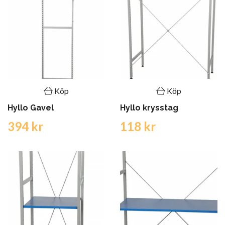
Köp
Köp
Hyllo Gavel
Hyllo krysstag
394 kr
118 kr