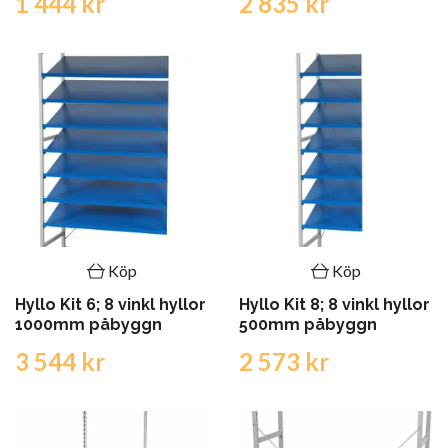
1 444 kr
2 835 kr
Köp
Köp
Hyllo Kit 6; 8 vinkl hyllor
Hyllo Kit 8; 8 vinkl hyllor
1000mm påbyggn
500mm påbyggn
3 544 kr
2 573 kr