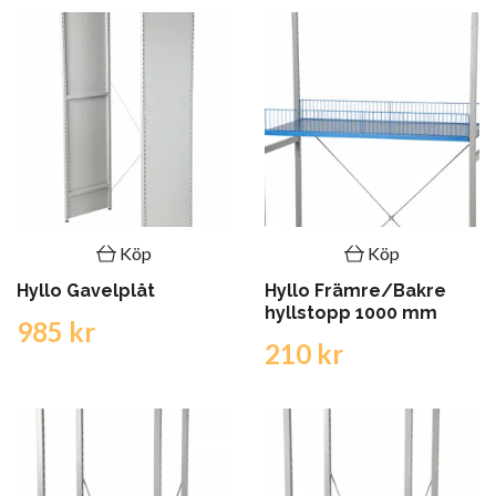
Köp
Köp
Hyllo Gavelplåt
Hyllo Främre/Bakre
hyllstopp 1000 mm
985 kr
210 kr