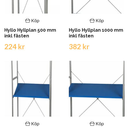
Köp
Köp
Hyllo Hyllplan 500 mm
Hyllo Hyllplan 1000 mm
inkl fästen
inkl fästen
224 kr
382 kr
Köp
Köp