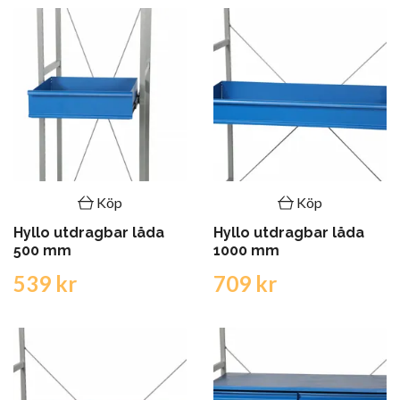
Köp
Köp
Hyllo utdragbar låda
Hyllo utdragbar låda
500 mm
1000 mm
539 kr
709 kr