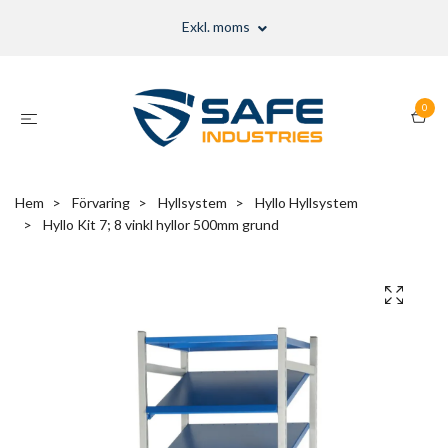
Exkl. moms
0
Hem
Förvaring
Hyllsystem
Hyllo Hyllsystem
Hyllo Kit 7; 8 vinkl hyllor 500mm grund