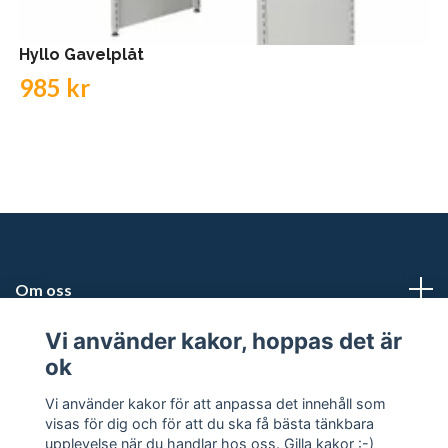
Hyllo Gavelplåt
985 kr
Om oss
Vi använder kakor, hoppas det är
Kundtjänst
ok
Snabblänkar
Vi använder kakor för att anpassa det innehåll som
visas för dig och för att du ska få bästa tänkbara
upplevelse när du handlar hos oss. Gilla kakor :-)