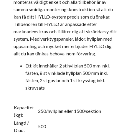
monteras väldigt enkelt och alla tillbehör är av
samma smidiga monteringskonstruktion så att du
kan få ditt HYLLO-system precis som du önskar.
Tillbehören till HYLLO är anpassade efter
marknadens krav och tillåter dig att skräddarsy ditt
system. Med verktygspaneler, lådor, hyllplan med
uppsamling och mycket mer erbjuder HYLLO dig
allt du kan tänkas behöva inom förvaring.
Ett kit innehåller 2 st hyllplan 500 mm inkl.
fästen, 8 st vinklade hyllplan 500 mm inkl.
fästen, 2 st gavlar och 1 st krysstag inkl.
skruvsats
Kapacitet
250/hyllplan eller 1500/sektion
(kg):
Längd /
500
Djup: