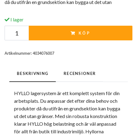
då du utifrån en grundsektion kan bygga ut det utan
I lager
KÖP
Artikelnummer:
4034076007
BESKRIVNING
RECENSIONER
HYLLO lagersystem är ett komplett system för din
arbetsplats. Du anpassar det efter dina behov och
produkter då du utifrån en grundsektion kan bygga
ut det utan gränser. Med sin robusta konstruktion
klarar HYLLO hög belastning och är väl anpassad
för allt från butik till industrimiljö. Hyllorna