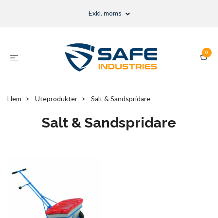
Exkl. moms
0
Hem
Uteprodukter
Salt & Sandspridare
Salt & Sandspridare