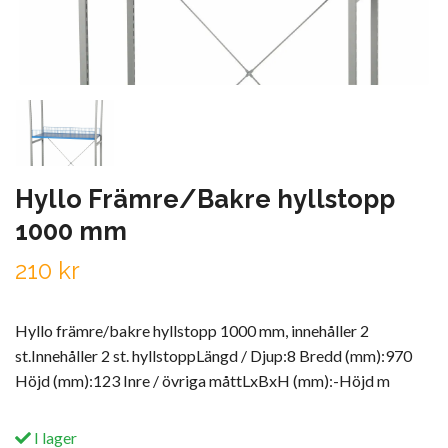
Hyllo Främre/Bakre hyllstopp
1000 mm
210 kr
Hyllo främre/bakre hyllstopp 1000 mm, innehåller 2
st.Innehåller 2 st. hyllstoppLängd / Djup:8 Bredd (mm):970
Höjd (mm):123 Inre / övriga måttLxBxH (mm):-Höjd m
I lager