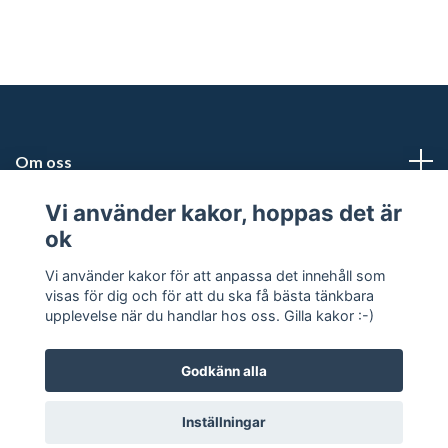
Om oss
Vi använder kakor, hoppas det är
Kundtjänst
ok
Snabblänkar
Vi använder kakor för att anpassa det innehåll som
visas för dig och för att du ska få bästa tänkbara
upplevelse när du handlar hos oss. Gilla kakor :-)
Godkänn alla
© 2026 Safe Industries
Inställningar