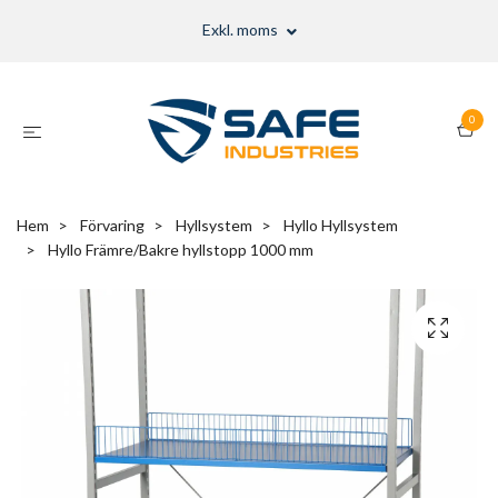
Exkl. moms
0
Hem
Förvaring
Hyllsystem
Hyllo Hyllsystem
Hyllo Främre/Bakre hyllstopp 1000 mm