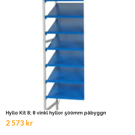
Hyllo Kit 8; 8 vinkl hyllor 500mm påbyggn
2 573 kr