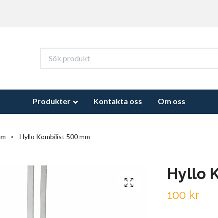
Produkter
Kontakta oss
Om oss
em
Hyllo Kombilist 500 mm
Hyllo 
100 kr