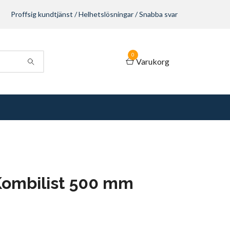
Proffsig kundtjänst / Helhetslösningar / Snabba svar
0
Varukorg
Kombilist 500 mm