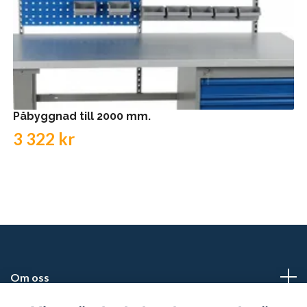
Påbyggnad till 2000 mm.
3 322 kr
Om oss