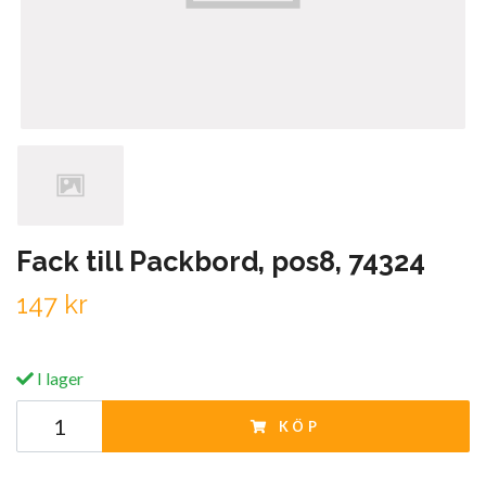
Fack till Packbord, pos8, 74324
147 kr
I lager
KÖP