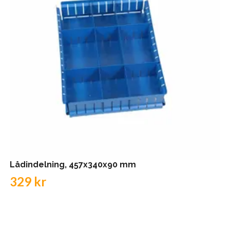
Lådindelning, 457x340x90 mm
329 kr