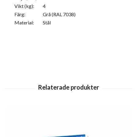
Vikt (kg):
4
Färg:
Grå (RAL 7038)
Material:
Stål