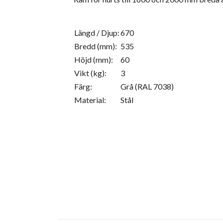
Längd / Djup:
670
Bredd (mm):
535
Höjd (mm):
60
Vikt (kg):
3
Färg:
Grå (RAL 7038)
Material:
Stål