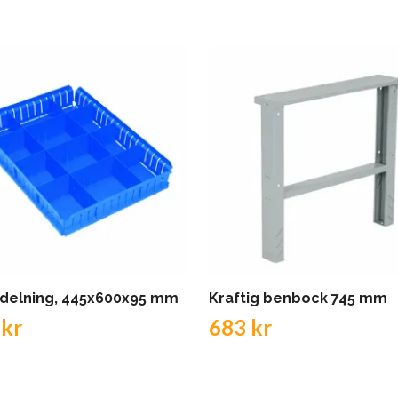
delning, 445x600x95 mm
Kraftig benbock 745 mm
 kr
683 kr