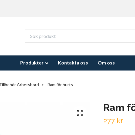
Produkter
Kontakta oss
Om oss
Tillbehör Arbetsbord
Ram för hurts
Ram fö
277 kr