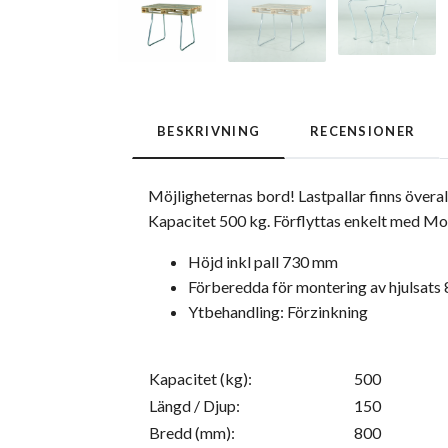
BESKRIVNING
RECENSIONER
Möjligheternas bord! Lastpallar finns överal
Kapacitet 500 kg. Förflyttas enkelt med Mot
Höjd inkl pall 730 mm
Förberedda för montering av hjulsat
Ytbehandling: Förzinkning
Kapacitet (kg):
500
Längd / Djup:
150
Bredd (mm):
800