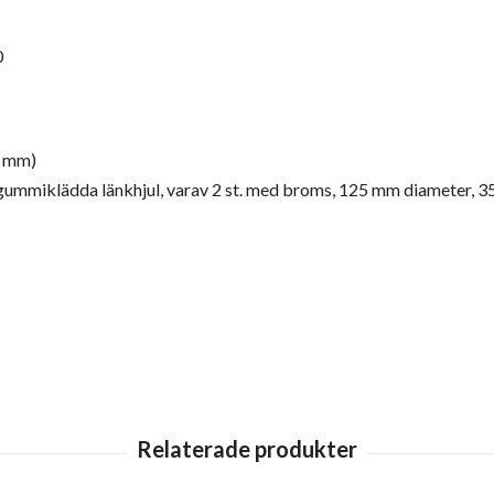
0
2 mm)
a gummiklädda länkhjul, varav 2 st. med broms, 125 mm diameter, 