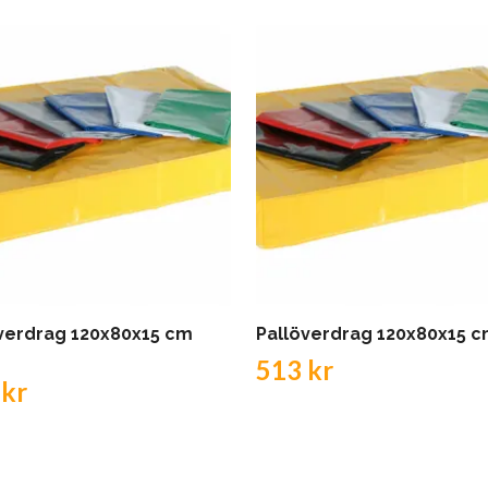
verdrag 120x80x15 cm
Pallöverdrag 120x80x15 cm
513 kr
 kr