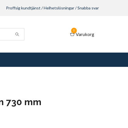
Proffsig kundtjänst / Helhetslösningar / Snabba svar
0
Varukorg
en 730 mm