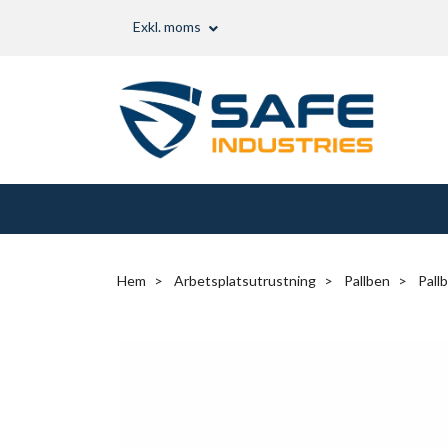
Exkl. moms
Hem
Arbetsplatsutrustning
Pallben
Pall