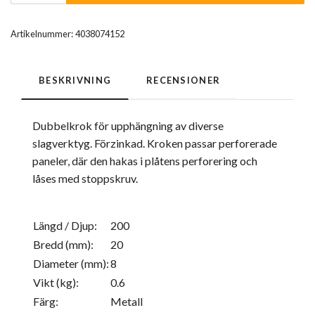
Artikelnummer:
4038074152
BESKRIVNING
RECENSIONER
Dubbelkrok för upphängning av diverse
slagverktyg. Förzinkad. Kroken passar perforerade
paneler, där den hakas i plåtens perforering och
låses med stoppskruv.
Längd / Djup:
200
Bredd (mm):
20
Diameter (mm):
8
Vikt (kg):
0.6
Färg:
Metall