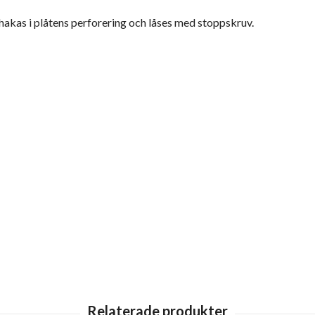
hakas i plåtens perforering och låses med stoppskruv.