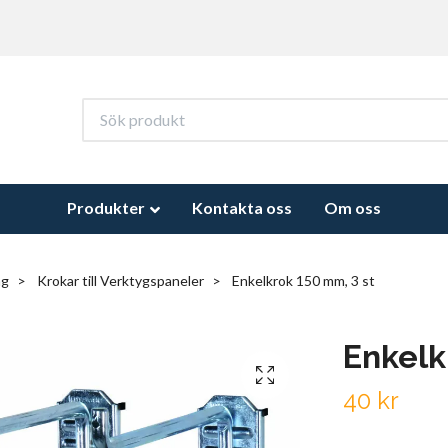
Produkter
Kontakta oss
Om oss
ng
Krokar till Verktygspaneler
Enkelkrok 150 mm, 3 st
Enkelk
40 kr