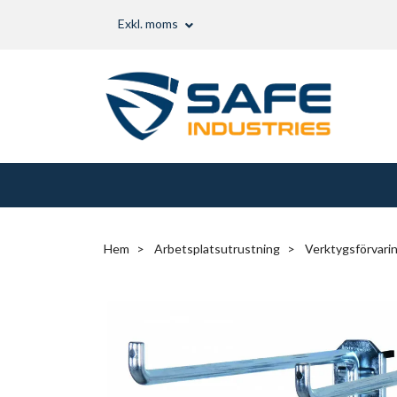
Exkl. moms
Hem
Arbetsplatsutrustning
Verktygsförvari