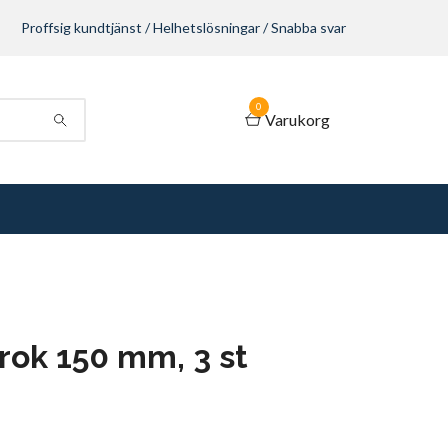
Proffsig kundtjänst / Helhetslösningar / Snabba svar
0
Varukorg
rok 150 mm, 3 st