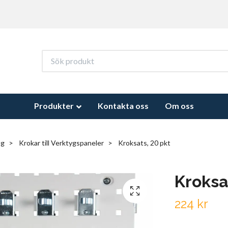
Produkter
Kontakta oss
Om oss
ng
Krokar till Verktygspaneler
Kroksats, 20 pkt
Kroksa
224 kr