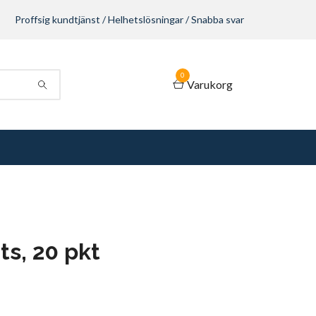
Proffsig kundtjänst / Helhetslösningar / Snabba svar
0
Varukorg
ts, 20 pkt