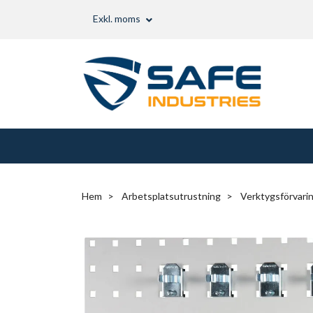
Exkl. moms
Hem
Arbetsplatsutrustning
Verktygsförvari