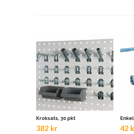
Kroksats, 30 pkt
Enkel
382 kr
42 k