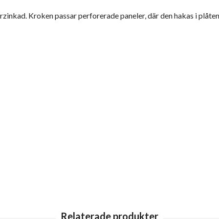
zinkad. Kroken passar perforerade paneler, där den hakas i plåte