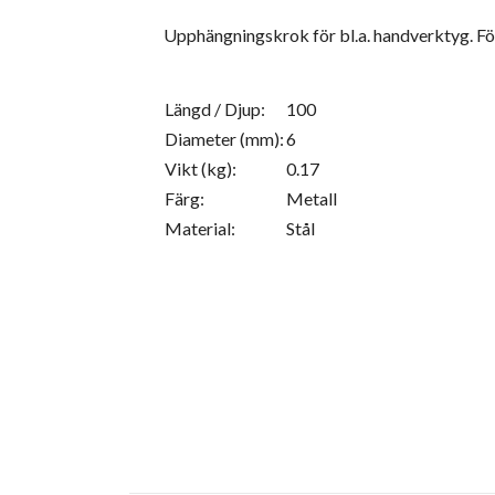
Upphängningskrok för bl.a. handverktyg. För
Längd / Djup:
100
Diameter (mm):
6
Vikt (kg):
0.17
Färg:
Metall
Material:
Stål