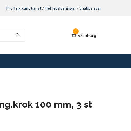
Proffsig kundtjänst / Helhetslösningar / Snabba svar
0
Varukorg
g.krok 100 mm, 3 st