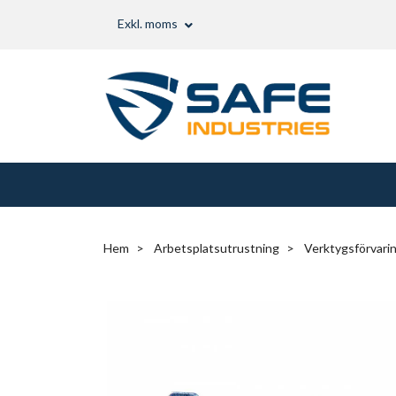
Exkl. moms
Hem
Arbetsplatsutrustning
Verktygsförvari