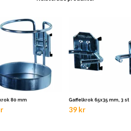
krok 80 mm
Gaffelkrok 65x35 mm, 3 st
r
39 kr