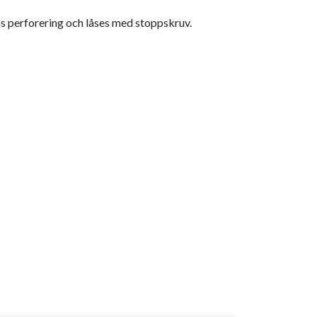
ns perforering och låses med stoppskruv.