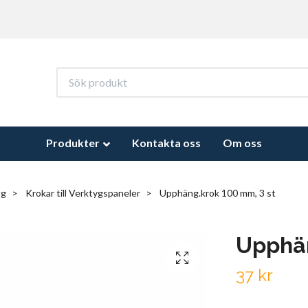
Produkter
Kontakta oss
Om oss
ng
Krokar till Verktygspaneler
Upphäng.krok 100 mm, 3 st
Upphän
37 kr