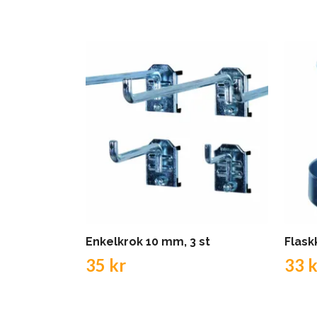
Enkelkrok 10 mm, 3 st
Flask
35 kr
33 k