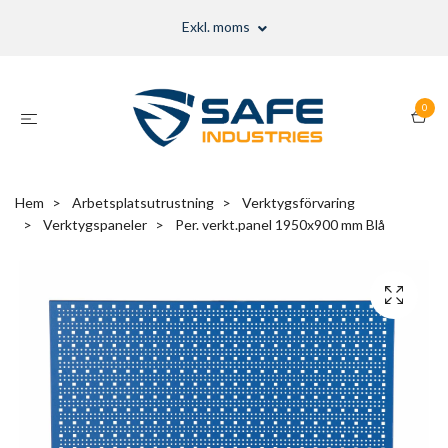
Exkl. moms
0
Hem
Arbetsplatsutrustning
Verktygsförvaring
Verktygspaneler
Per. verkt.panel 1950x900 mm Blå