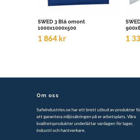
SWED 3 Blå omont
SWED
1000x1000x500
900x
1 864 kr
1 33
Om oss
Safeindustries.se har ett brett utbud av produkter fö
att garantera miljösäkringen på er arbetsplats. Våra
kvalitetsprodukter underlättar vardagen för lager,
industri och hantverkare.