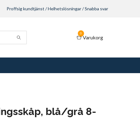
Proffsig kundtjänst / Helhetslösningar / Snabba svar
0
Varukorg
ingsskåp, blå/grå 8-