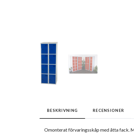
BESKRIVNING
RECENSIONER
Omonterat förvaringsskåp med åtta fack. Mo