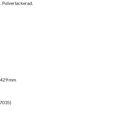
. Pulverlackerad.
x429 mm
 7035)