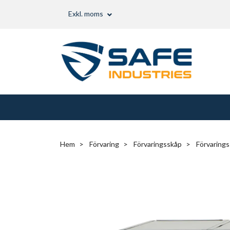
Exkl. moms
Hem
Förvaring
Förvaringsskåp
Förvaringss