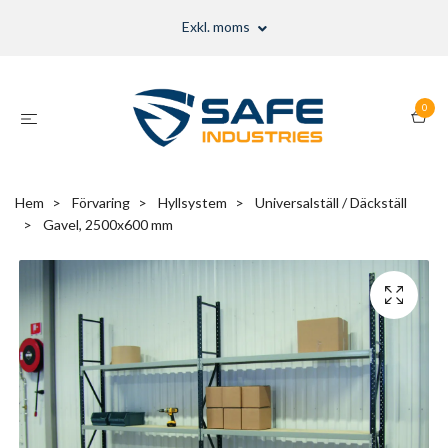
Exkl. moms
0
Hem
Förvaring
Hyllsystem
Universalställ / Däckställ
Gavel, 2500x600 mm