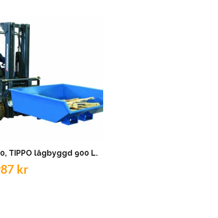
0, TIPPO lågbyggd 900 L.
987 kr