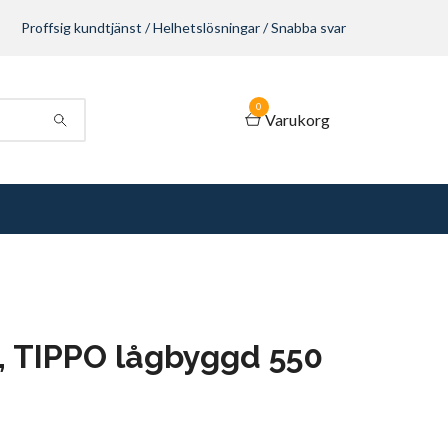
Proffsig kundtjänst / Helhetslösningar / Snabba svar
0
Varukorg
, TIPPO lågbyggd 550