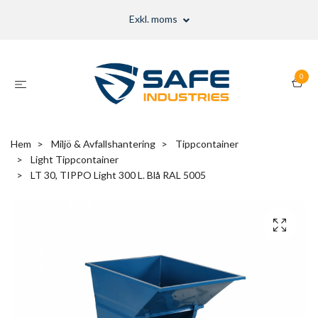
Exkl. moms
0
Hem
Miljö & Avfallshantering
Tippcontainer
Light Tippcontainer
LT 30, TIPPO Light 300 L. Blå RAL 5005