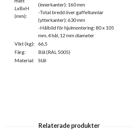
mått
(innerkanter): 160 mm
LxBxH
-Total bredd över gaffeltunnlar
(mm):
(ytterkanter): 630 mm
-Hålbild för hjulmontering: 80 x 105
mm, 4 hål, 12 mm diameter
Vikt (kg):
66,5
Färg:
Blå (RAL 5005)
Material:
Stål