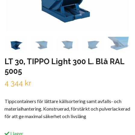
LT 30, TIPPO Light 300 L. Blå RAL
5005
4 344 kr
Tippcontainers för lättare källsortering samt avfalls- och
materialhantering. Konstruerad, förstärkt och pulverlackerad
för att ge maximal säkerhet och livsläng
I lager