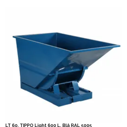
LT 60, TIPPO Light 600 L. Blå RAL 5005