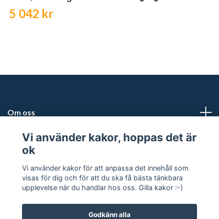
5 042 kr
Om oss
Vi använder kakor, hoppas det är
Kundtjänst
ok
Snabblänkar
Vi använder kakor för att anpassa det innehåll som
visas för dig och för att du ska få bästa tänkbara
upplevelse när du handlar hos oss. Gilla kakor :-)
Godkänn alla