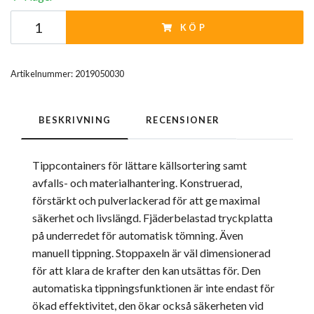
KÖP
Artikelnummer:
2019050030
BESKRIVNING
RECENSIONER
Tippcontainers för lättare källsortering samt
avfalls- och materialhantering. Konstruerad,
förstärkt och pulverlackerad för att ge maximal
säkerhet och livslängd. Fjäderbelastad tryckplatta
på underredet för automatisk tömning. Även
manuell tippning. Stoppaxeln är väl dimensionerad
för att klara de krafter den kan utsättas för. Den
automatiska tippningsfunktionen är inte endast för
ökad effektivitet, den ökar också säkerheten vid