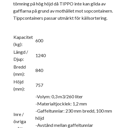
tömning på hög höjd då TIPPO inte kan glida av
gafflarna på grund av mothållet mot sopcontainern.
Tippcontainers passar utmärkt för källsortering.
Kapacitet
600
(kg):
Längd /
1240
Djup:
Bredd
840
(mm):
Höjd
757
(mm):
-Volym: 0,3 m3/260 liter
-Materialtjocklek: 1,2 mm
-Gaffeltunnlar: 230 mm bredd, 100 mm
Inre /
höjd
övriga
-Avstånd mellan gaffeltunnlar