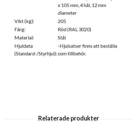
x 105 mm, 4 hål, 12 mm
diameter
Vikt (kg):
205
Färg:
Röd (RAL 3020)
Material:
Stål
Hjuldata
-Hjulsatser finns att beställa
(Standard-/Styrhjul):
som tillbehör.