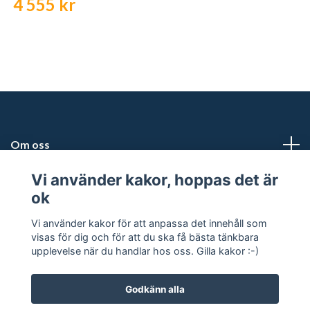
4 555 kr
Om oss
Vi använder kakor, hoppas det är
Kundtjänst
ok
Snabblänkar
Vi använder kakor för att anpassa det innehåll som
visas för dig och för att du ska få bästa tänkbara
upplevelse när du handlar hos oss. Gilla kakor :-)
Godkänn alla