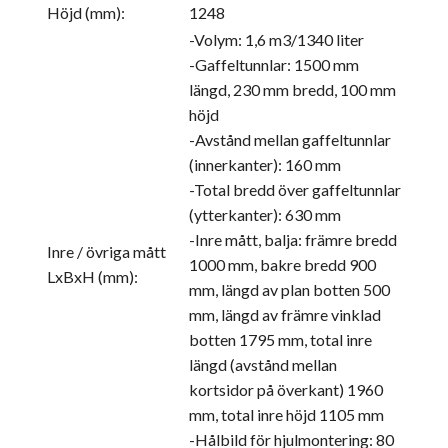
Höjd (mm):
1248
-Volym: 1,6 m3/1340 liter
-Gaffeltunnlar: 1500 mm
längd, 230 mm bredd, 100 mm
höjd
-Avstånd mellan gaffeltunnlar
(innerkanter): 160 mm
-Total bredd över gaffeltunnlar
(ytterkanter): 630 mm
-Inre mått, balja: främre bredd
Inre / övriga mått
1000 mm, bakre bredd 900
LxBxH (mm):
mm, längd av plan botten 500
mm, längd av främre vinklad
botten 1795 mm, total inre
längd (avstånd mellan
kortsidor på överkant) 1960
mm, total inre höjd 1105 mm
-Hålbild för hjulmontering: 80