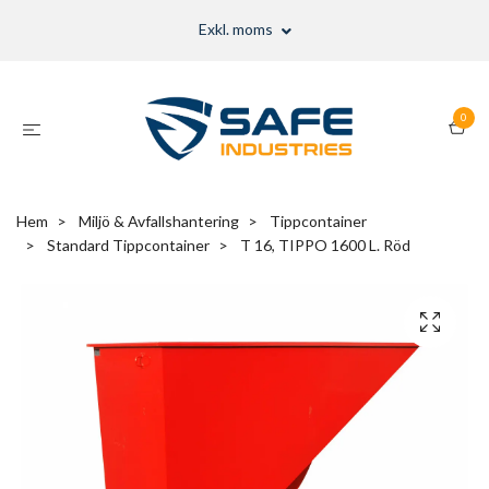
Exkl. moms
0
Hem
Miljö & Avfallshantering
Tippcontainer
Standard Tippcontainer
T 16, TIPPO 1600 L. Röd