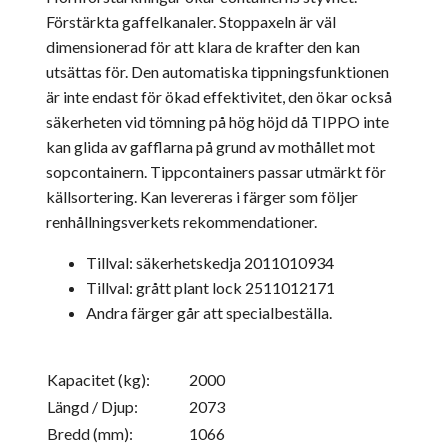
Förstärkta gaffelkanaler. Stoppaxeln är väl
dimensionerad för att klara de krafter den kan
utsättas för. Den automatiska tippningsfunktionen
är inte endast för ökad effektivitet, den ökar också
säkerheten vid tömning på hög höjd då TIPPO inte
kan glida av gafflarna på grund av mothållet mot
sopcontainern. Tippcontainers passar utmärkt för
källsortering. Kan levereras i färger som följer
renhållningsverkets rekommendationer.
Tillval: säkerhetskedja 2011010934
Tillval: grått plant lock 2511012171
Andra färger går att specialbeställa.
Kapacitet (kg):
2000
Längd / Djup:
2073
Bredd (mm):
1066