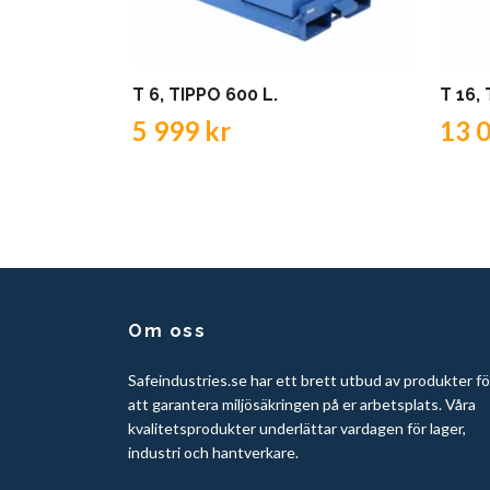
T 6, TIPPO 600 L.
T 16,
5 999 kr
13 
Om oss
Safeindustries.se har ett brett utbud av produkter fö
att garantera miljösäkringen på er arbetsplats. Våra
kvalitetsprodukter underlättar vardagen för lager,
industri och hantverkare.