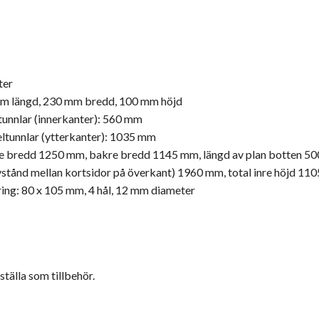
ter
mm längd, 230 mm bredd, 100 mm höjd
tunnlar (innerkanter): 560 mm
eltunnlar (ytterkanter): 1035 mm
mre bredd 1250 mm, bakre bredd 1145 mm, längd av plan botten 50
avstånd mellan kortsidor på överkant) 1960 mm, total inre höjd 1
ring: 80 x 105 mm, 4 hål, 12 mm diameter
ställa som tillbehör.