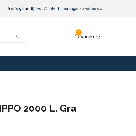
Proffsig kundtjänst / Helhetslösningar / Snabba svar
0
Varukorg
TIPPO 2000 L. Grå