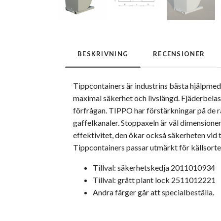
BESKRIVNING
RECENSIONER
Tippcontainers är industrins bästa hjälpmede
maximal säkerhet och livslängd. Fjäderbelas
förfrågan. TIPPO har förstärkningar på de rä
gaffelkanaler. Stoppaxeln är väl dimensioner
effektivitet, den ökar också säkerheten vid
Tippcontainers passar utmärkt för källsorte
Tillval: säkerhetskedja 2011010934
Tillval: grått plant lock 2511012221
Andra färger går att specialbeställa.