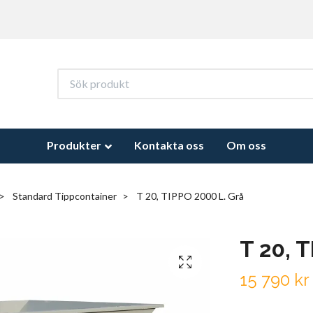
Produkter
Kontakta oss
Om oss
Standard Tippcontainer
T 20, TIPPO 2000 L. Grå
T 20, 
15 790 kr