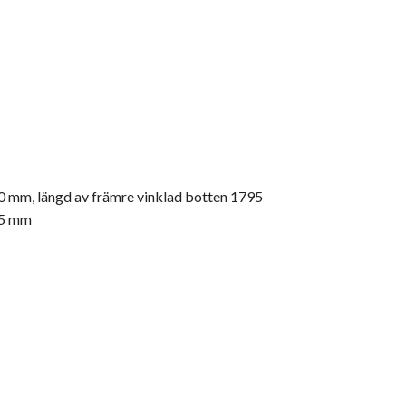
0 mm, längd av främre vinklad botten 1795
105 mm