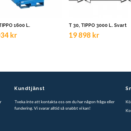
 TIPPO 1600 L.
T 30, TIPPO 3000 L. Svart
034 kr
19 898 kr
Kundtjänst
S
r
Tveka inte att kontakta oss om du har någon fråga eller
Köp
fundering. Vi svarar alltid så snabbt vi kan!
Ko