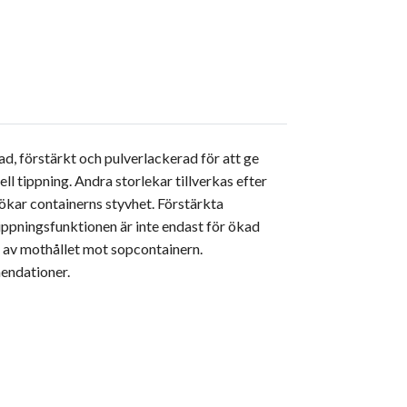
ad, förstärkt och pulverlackerad för att ge
 tippning. Andra storlekar tillverkas efter
 ökar containerns styvhet. Förstärkta
tippningsfunktionen är inte endast för ökad
d av mothållet mot sopcontainern.
mendationer.