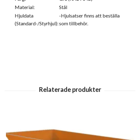
Material:
Stål
Hjuldata
-Hjulsatser finns att beställa
(Standard-/Styrhjul):
som tillbehör.