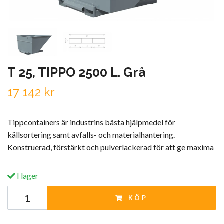
T 25, TIPPO 2500 L. Grå
17 142 kr
Tippcontainers är industrins bästa hjälpmedel för
källsortering samt avfalls- och materialhantering.
Konstruerad, förstärkt och pulverlackerad för att ge maxima
I lager
KÖP