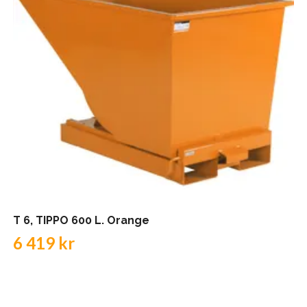
T 6, TIPPO 600 L. Orange
6 419 kr