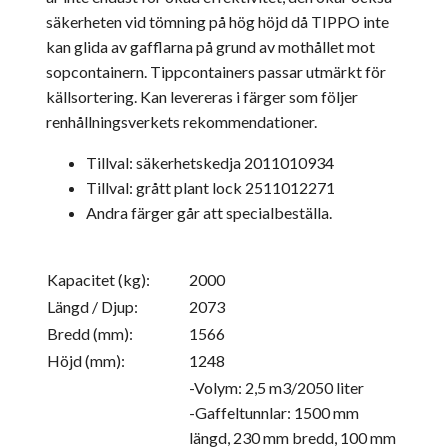
säkerheten vid tömning på hög höjd då TIPPO inte
kan glida av gafflarna på grund av mothållet mot
sopcontainern. Tippcontainers passar utmärkt för
källsortering. Kan levereras i färger som följer
renhållningsverkets rekommendationer.
Tillval: säkerhetskedja 2011010934
Tillval: grått plant lock 2511012271
Andra färger går att specialbeställa.
Kapacitet (kg):
2000
Längd / Djup:
2073
Bredd (mm):
1566
Höjd (mm):
1248
-Volym: 2,5 m3/2050 liter
-Gaffeltunnlar: 1500 mm
längd, 230 mm bredd, 100 mm