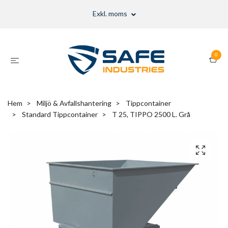
Exkl. moms
0
Hem
Miljö & Avfallshantering
Tippcontainer
Standard Tippcontainer
T 25, TIPPO 2500 L. Grå