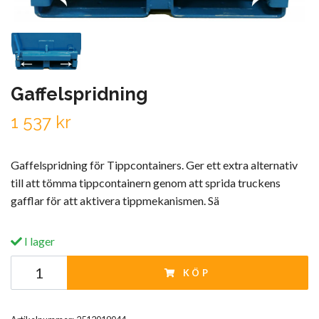
Gaffelspridning
1 537 kr
Gaffelspridning för Tippcontainers. Ger ett extra alternativ
till att tömma tippcontainern genom att sprida truckens
gafflar för att aktivera tippmekanismen. Sä
I lager
KÖP