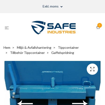
Exkl. moms
0
Hem
Miljö & Avfallshantering
Tippcontainer
Tillbehör Tippcontainer
Gaffelspridning