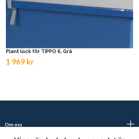
Plant lock för TIPPO 6, Grå
1 969 kr
Om oss