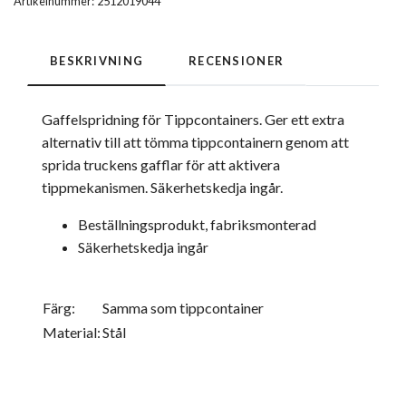
Artikelnummer:
2512019044
BESKRIVNING
RECENSIONER
Gaffelspridning för Tippcontainers. Ger ett extra
alternativ till att tömma tippcontainern genom att
sprida truckens gafflar för att aktivera
tippmekanismen. Säkerhetskedja ingår.
Beställningsprodukt, fabriksmonterad
Säkerhetskedja ingår
Färg:
Samma som tippcontainer
Material:
Stål