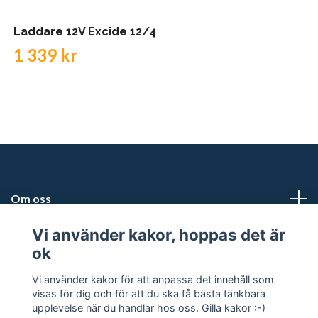
Laddare 12V Excide 12/4
1 339 kr
Om oss
Vi använder kakor, hoppas det är
Kundtjänst
ok
Snabblänkar
Vi använder kakor för att anpassa det innehåll som
visas för dig och för att du ska få bästa tänkbara
upplevelse när du handlar hos oss. Gilla kakor :-)