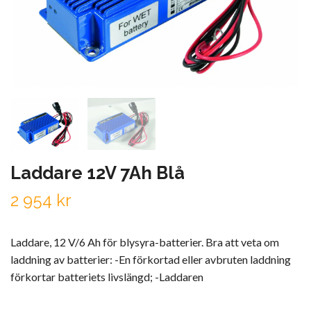
Laddare 12V 7Ah Blå
2 954 kr
Laddare, 12 V/6 Ah för blysyra-batterier. Bra att veta om
laddning av batterier: -En förkortad eller avbruten laddning
förkortar batteriets livslängd; -Laddaren