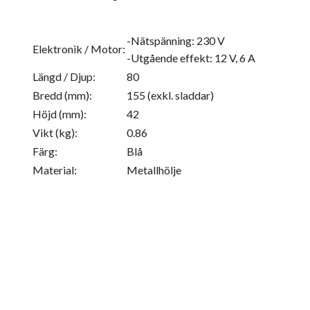
-Nätspänning: 230 V
Elektronik / Motor:
-Utgående effekt: 12 V, 6 A
Längd / Djup:
80
Bredd (mm):
155 (exkl. sladdar)
Höjd (mm):
42
Vikt (kg):
0.86
Färg:
Blå
Material:
Metallhölje