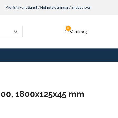
Proffsig kundtjänst / Helhetslösningar / Snabba svar
0
Varukorg
800, 1800x125x45 mm