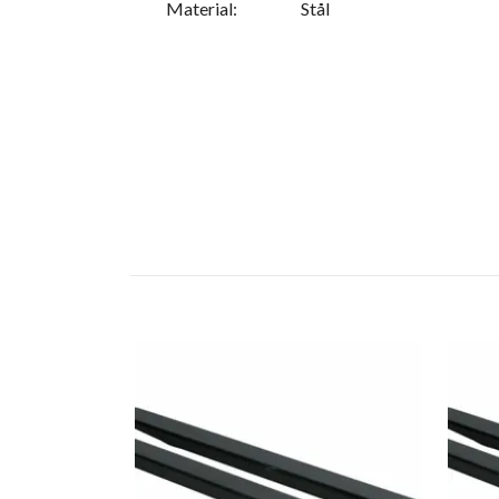
Material:
Stål