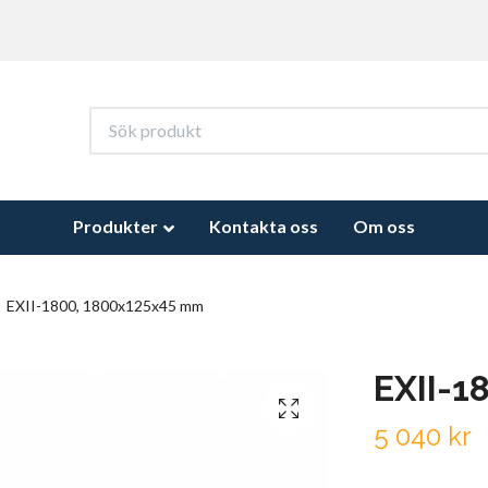
Produkter
Kontakta oss
Om oss
EXII-1800, 1800x125x45 mm
EXII-1
5 040 kr