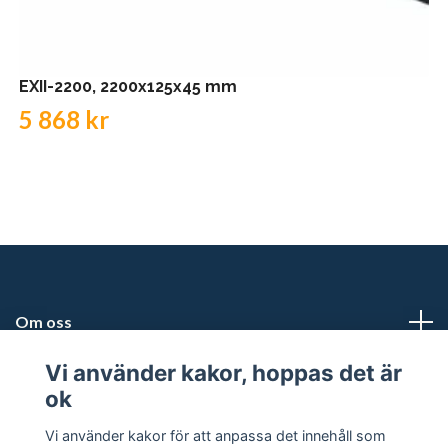
EXII-2200, 2200x125x45 mm
5 868 kr
Om oss
Vi använder kakor, hoppas det är
Kundtjänst
ok
Snabblänkar
Vi använder kakor för att anpassa det innehåll som