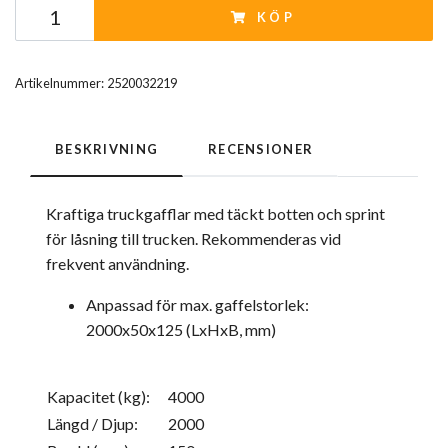
KÖP
Artikelnummer:
2520032219
BESKRIVNING
RECENSIONER
Kraftiga truckgafflar med täckt botten och sprint
för låsning till trucken. Rekommenderas vid
frekvent användning.
Anpassad för max. gaffelstorlek:
2000x50x125 (LxHxB, mm)
Kapacitet (kg):
4000
Längd / Djup:
2000