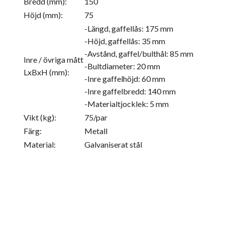
Bredd (mm):
150
Höjd (mm):
75
-Längd, gaffellås: 175 mm
-Höjd, gaffellås: 35 mm
-Avstånd, gaffel/bulthål: 85 mm
Inre / övriga mått
-Bultdiameter: 20 mm
LxBxH (mm):
-Inre gaffelhöjd: 60 mm
-Inre gaffelbredd: 140 mm
-Materialtjocklek: 5 mm
Vikt (kg):
75/par
Färg:
Metall
Material:
Galvaniserat stål