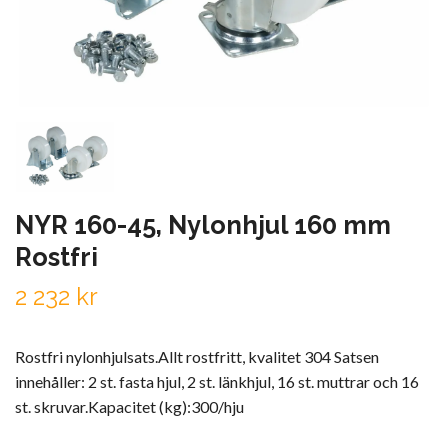
NYR 160-45, Nylonhjul 160 mm
Rostfri
2 232 kr
Rostfri nylonhjulsats.Allt rostfritt, kvalitet 304 Satsen
innehåller: 2 st. fasta hjul, 2 st. länkhjul, 16 st. muttrar och 16
st. skruvar.Kapacitet (kg):300/hju