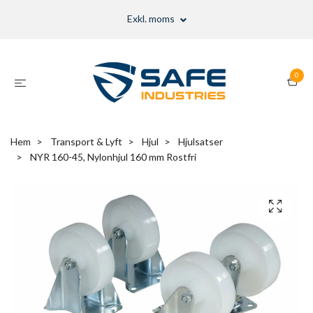
Exkl. moms
0
Hem
Transport & Lyft
Hjul
Hjulsatser
NYR 160-45, Nylonhjul 160 mm Rostfri