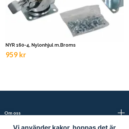
NYR 160-4, Nylonhjul m.Broms
959 kr
Om oss
Vi använder kakor, hoppas det är