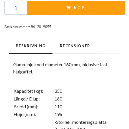
KÖP
Artikelnummer:
8612019055
BESKRIVNING
RECENSIONER
Gummihjul med diameter 160 mm, inklusive fast
hjulgaffel.
Kapacitet (kg):
350
Längd / Djup:
160
Bredd (mm):
110
Höjd (mm):
196
-Storlek, monteringsplatta