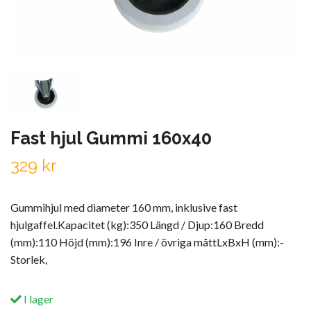
Fast hjul Gummi 160x40
329 kr
Gummihjul med diameter 160 mm, inklusive fast
hjulgaffel.Kapacitet (kg):350 Längd / Djup:160 Bredd
(mm):110 Höjd (mm):196 Inre / övriga måttLxBxH (mm):-
Storlek,
I lager