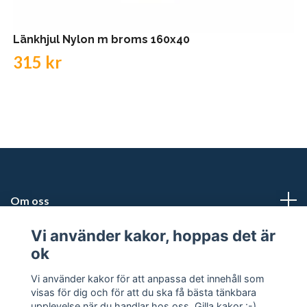
Länkhjul Nylon m broms 160x40
315 kr
Om oss
Vi använder kakor, hoppas det är
Kundtjänst
ok
Snabblänkar
Vi använder kakor för att anpassa det innehåll som
visas för dig och för att du ska få bästa tänkbara
upplevelse när du handlar hos oss. Gilla kakor :-)