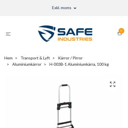
Exkl. moms
0
Hem
Transport & Lyft
Kärror / Pirror
Aluminiumkärror
H-003B-1 Aluminiumkärra, 100 kg