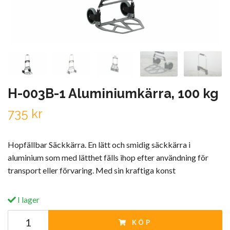
H-003B-1 Aluminiumkärra, 100 kg
735 kr
Hopfällbar Säckkärra. En lätt och smidig säckkärra i
aluminium som med lätthet fälls ihop efter användning för
transport eller förvaring. Med sin kraftiga konst
I lager
KÖP