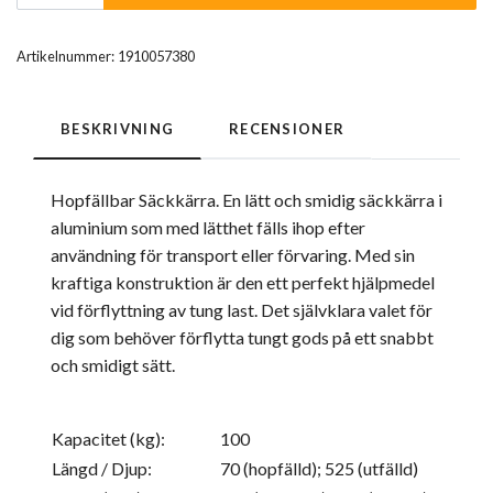
Artikelnummer:
1910057380
BESKRIVNING
RECENSIONER
Hopfällbar Säckkärra. En lätt och smidig säckkärra i
aluminium som med lätthet fälls ihop efter
användning för transport eller förvaring. Med sin
kraftiga konstruktion är den ett perfekt hjälpmedel
vid förflyttning av tung last. Det självklara valet för
dig som behöver förflytta tungt gods på ett snabbt
och smidigt sätt.
Kapacitet (kg):
100
Längd / Djup:
70 (hopfälld); 525 (utfälld)