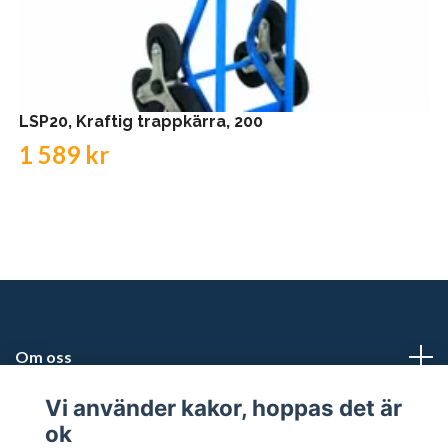
LSP20, Kraftig trappkärra, 200
1 589 kr
Om oss
Vi använder kakor, hoppas det är
Kundtjänst
ok