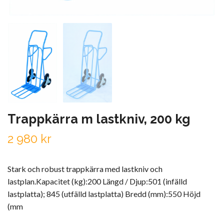
Trappkärra m lastkniv, 200 kg
2 980 kr
Stark och robust trappkärra med lastkniv och
lastplan.Kapacitet (kg):200 Längd / Djup:501 (infälld
lastplatta); 845 (utfälld lastplatta) Bredd (mm):550 Höjd
(mm