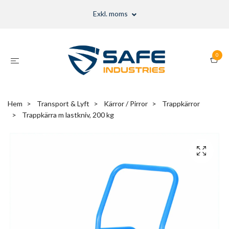
Exkl. moms
0
Hem
Transport & Lyft
Kärror / Pirror
Trappkärror
Trappkärra m lastkniv, 200 kg