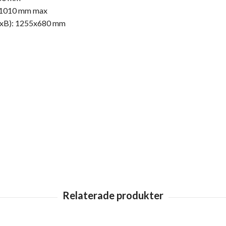
, 1010 mm max
(LxB): 1255x680 mm