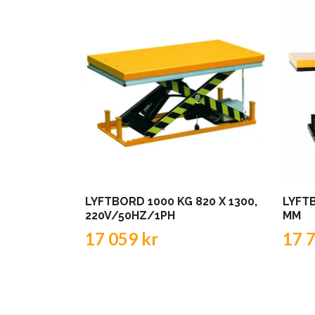
LYFTBORD 1000 KG 820 X 1300,
LYFT
220V/50HZ/1PH
MM
17 059 kr
17 