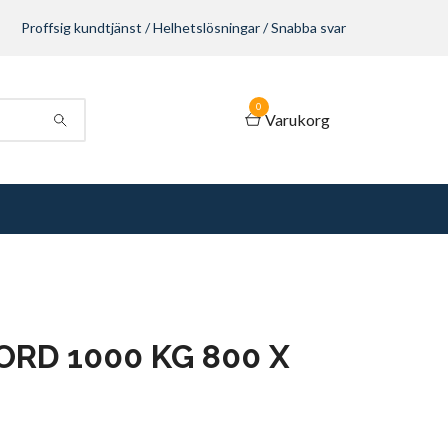
Proffsig kundtjänst / Helhetslösningar / Snabba svar
0
Varukorg
ORD 1000 KG 800 X