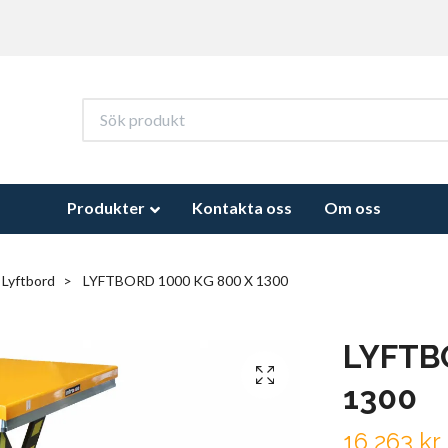
Produkter
Kontakta oss
Om oss
 Lyftbord
LYFTBORD 1000 KG 800 X 1300
LYFTB
1300
16 263 kr