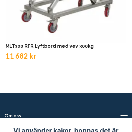
MLT300 RFR Lyftbord med vev 300kg
11 682 kr
Om oss
Vi använder kakor, hoppas det är