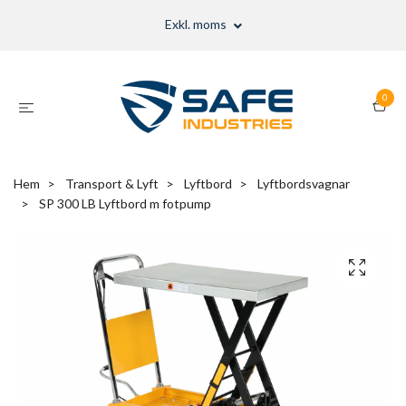
Exkl. moms
0
Hem
Transport & Lyft
Lyftbord
Lyftbordsvagnar
SP 300 LB Lyftbord m fotpump