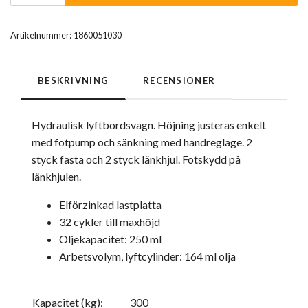
Artikelnummer:
1860051030
BESKRIVNING
RECENSIONER
Hydraulisk lyftbordsvagn. Höjning justeras enkelt
med fotpump och sänkning med handreglage. 2
styck fasta och 2 styck länkhjul. Fotskydd på
länkhjulen.
Elförzinkad lastplatta
32 cykler till maxhöjd
Oljekapacitet: 250 ml
Arbetsvolym, lyftcylinder: 164 ml olja
Kapacitet (kg):
300