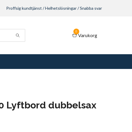
Proffsig kundtjänst / Helhetslösningar / Snabba svar
0
Varukorg
 Lyftbord dubbelsax