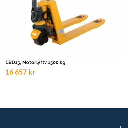
CBD15, Motorlyftv 1500 kg
16 657 kr