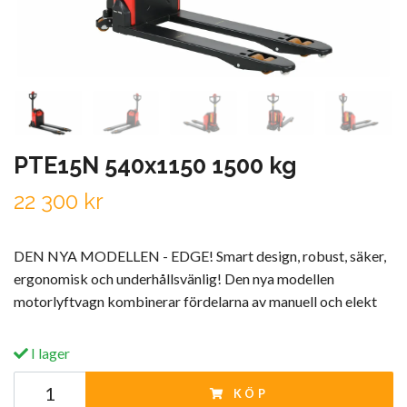
PTE15N 540x1150 1500 kg
22 300 kr
DEN NYA MODELLEN - EDGE! Smart design, robust, säker,
ergonomisk och underhållsvänlig! Den nya modellen
motorlyftvagn kombinerar fördelarna av manuell och elekt
I lager
KÖP