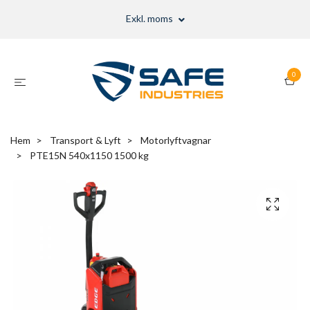
Exkl. moms
0
Hem
Transport & Lyft
Motorlyftvagnar
PTE15N 540x1150 1500 kg