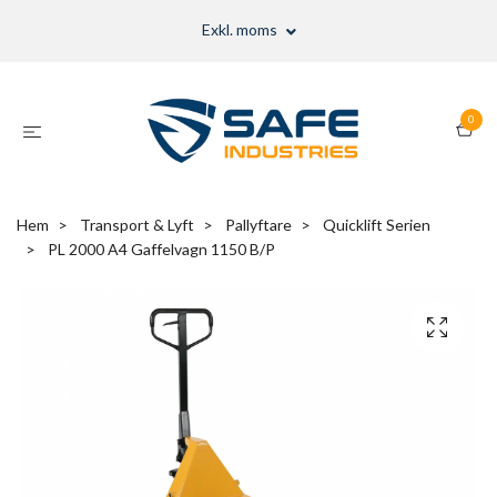
Exkl. moms
0
Hem
Transport & Lyft
Pallyftare
Quicklift Serien
PL 2000 A4 Gaffelvagn 1150 B/P