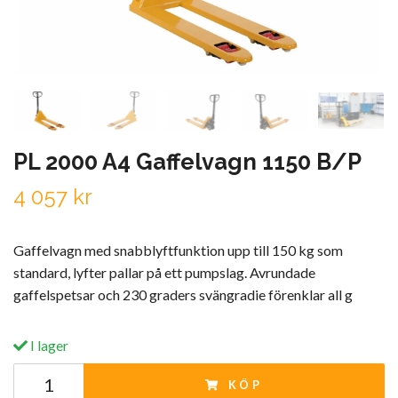
PL 2000 A4 Gaffelvagn 1150 B/P
4 057 kr
Gaffelvagn med snabblyftfunktion upp till 150 kg som
standard, lyfter pallar på ett pumpslag. Avrundade
gaffelspetsar och 230 graders svängradie förenklar all g
I lager
KÖP