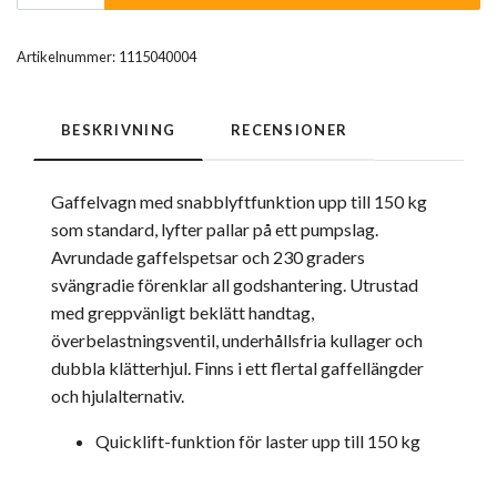
Artikelnummer:
1115040004
BESKRIVNING
RECENSIONER
Gaffelvagn med snabblyftfunktion upp till 150 kg
som standard, lyfter pallar på ett pumpslag.
Avrundade gaffelspetsar och 230 graders
svängradie förenklar all godshantering. Utrustad
med greppvänligt beklätt handtag,
överbelastningsventil, underhållsfria kullager och
dubbla klätterhjul. Finns i ett flertal gaffellängder
och hjulalternativ.
Quicklift-funktion för laster upp till 150 kg