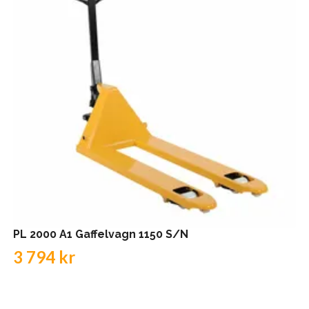
PL 2000 A1 Gaffelvagn 1150 S/N
3 794 kr