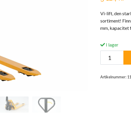
Vi-lift, den st
sortiment! Finn
mm, kapacitet f
I lager
Artikelnummer:
1