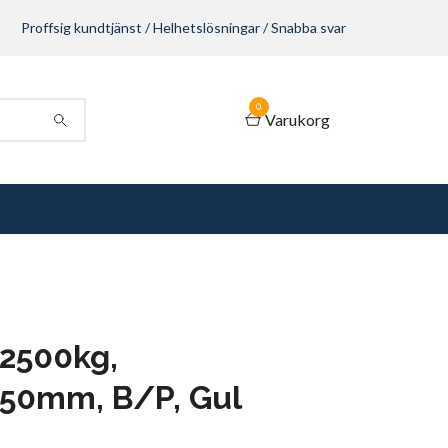
Proffsig kundtjänst / Helhetslösningar / Snabba svar
0
Varukorg
2500kg,
50mm, B/P, Gul