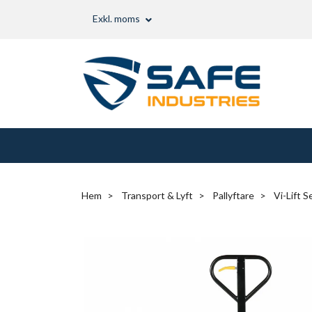
Exkl. moms
Hem
Transport & Lyft
Pallyftare
Vi-Lift S