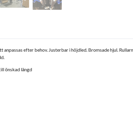
t anpassas efter behov. Justerbar i höjdled. Bromsade hjul. Rullarna
dd.
till önskad längd