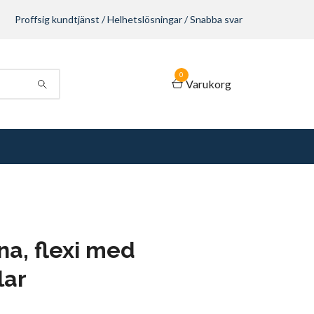
Proffsig kundtjänst / Helhetslösningar / Snabba svar
0
Varukorg
na, flexi med
lar