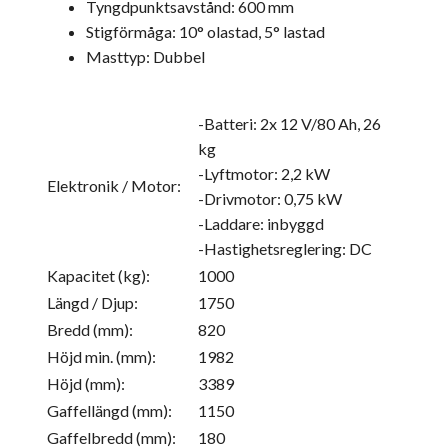
Tyngdpunktsavstånd: 600 mm
Stigförmåga: 10° olastad, 5° lastad
Masttyp: Dubbel
-Batteri: 2x 12 V/80 Ah, 26
kg
-Lyftmotor: 2,2 kW
Elektronik / Motor:
-Drivmotor: 0,75 kW
-Laddare: inbyggd
-Hastighetsreglering: DC
Kapacitet (kg):
1000
Längd / Djup:
1750
Bredd (mm):
820
Höjd min. (mm):
1982
Höjd (mm):
3389
Gaffellängd (mm):
1150
Gaffelbredd (mm):
180