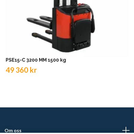
PSE15-C 3200 MM 1500 kg
49 360 kr
Om oss