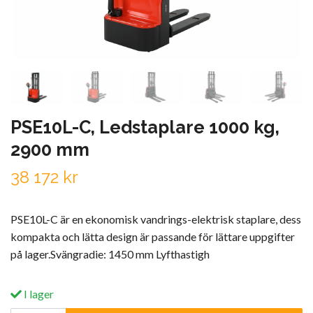
PSE10L-C, Ledstaplare 1000 kg,
2900 mm
38 172 kr
PSE10L-C är en ekonomisk vandrings-elektrisk staplare, dess
kompakta och lätta design är passande för lättare uppgifter
på lager.Svängradie: 1450 mm Lyfthastigh
I lager