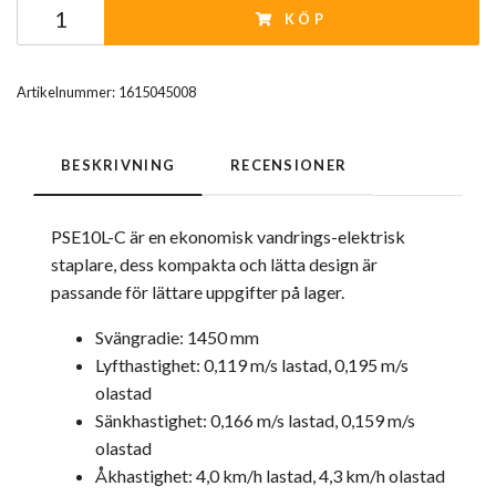
KÖP
Artikelnummer:
1615045008
BESKRIVNING
RECENSIONER
PSE10L-C är en ekonomisk vandrings-elektrisk
staplare, dess kompakta och lätta design är
passande för lättare uppgifter på lager.
Svängradie: 1450 mm
Lyfthastighet: 0,119 m/s lastad, 0,195 m/s
olastad
Sänkhastighet: 0,166 m/s lastad, 0,159 m/s
olastad
Åkhastighet: 4,0 km/h lastad, 4,3 km/h olastad