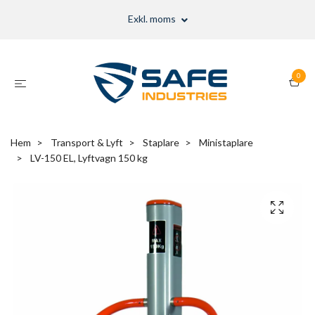
Exkl. moms
0
Hem
Transport & Lyft
Staplare
Ministaplare
LV-150 EL, Lyftvagn 150 kg