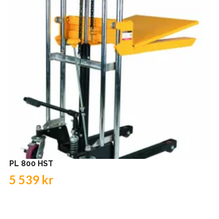
PL 800 HST
5 539 kr