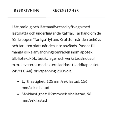
BESKRIVNING
RECENSIONER
Lätt, smidig och lättmanövrerad lyftvagn med
lastplatta och underliggande gafflar. Tar hand om de
för kroppen ”farliga” lyften. Kraftfull när den behövs
och tar liten plats när den inte används. Passar till
många olika användningsområden inom apotek,
bibliotek, kök, butik, lager och verkstadsindustri
m.m. Levereras med extern laddare (Laddkapacitet
24V/1.8 Ah), drivspänning 220 volt.
Lyfthastighet: 125 mm/sek lastad, 156
mm/sek olastad
Sänkhastighet: 89 mm/sek obelastad, 96
mm/sek lastad