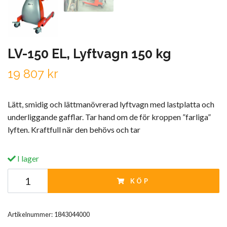
LV-150 EL, Lyftvagn 150 kg
19 807 kr
Lätt, smidig och lättmanövrerad lyftvagn med lastplatta och
underliggande gafflar. Tar hand om de för kroppen ”farliga”
lyften. Kraftfull när den behövs och tar
I lager
KÖP
Artikelnummer:
1843044000