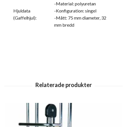
-Material: polyuretan
Hjuldata
-Konfiguration: singel
(Gaffelhjul):
-Mått: 75 mm diameter, 32
mm bredd