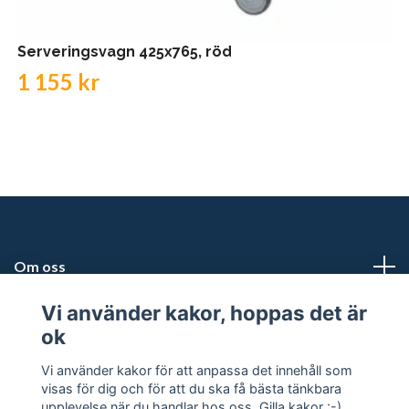
Serveringsvagn 425x765, röd
1 155 kr
Om oss
Vi använder kakor, hoppas det är
Kundtjänst
ok
Snabblänkar
Vi använder kakor för att anpassa det innehåll som
visas för dig och för att du ska få bästa tänkbara
upplevelse när du handlar hos oss. Gilla kakor :-)