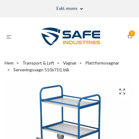
Exkl. moms
0
Hem
Transport & Lyft
Vagnar
Plattformsvagnar
Serveringsvagn 510x710, blå