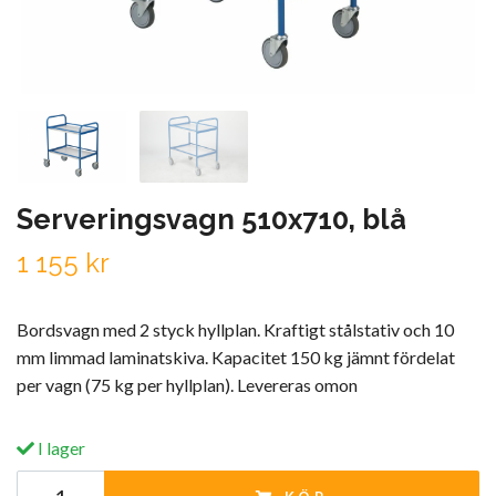
Serveringsvagn 510x710, blå
1 155 kr
Bordsvagn med 2 styck hyllplan. Kraftigt stålstativ och 10
mm limmad laminatskiva. Kapacitet 150 kg jämnt fördelat
per vagn (75 kg per hyllplan). Levereras omon
I lager