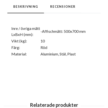
BESKRIVNING
RECENSIONER
Inre / övriga mått
-Affischmått: 500x700 mm
LxBxH (mm):
Vikt (kg):
10
Färg:
Röd
Material:
Aluminium, Stål, Plast