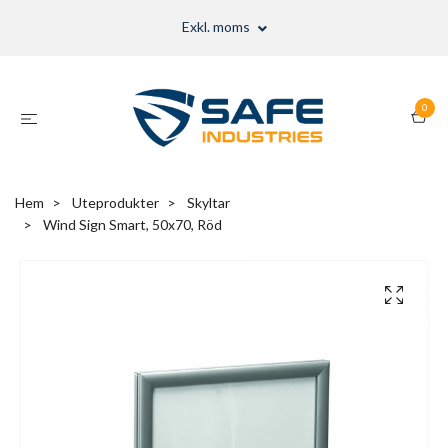
Exkl. moms
0
Hem
Uteprodukter
Skyltar
Wind Sign Smart, 50x70, Röd