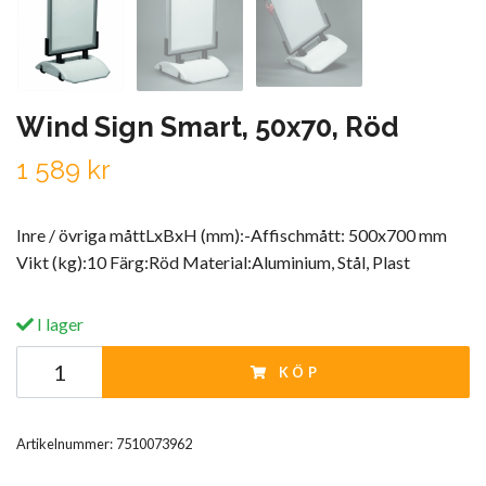
Wind Sign Smart, 50x70, Röd
1 589 kr
Inre / övriga måttLxBxH (mm):-Affischmått: 500x700 mm
Vikt (kg):10 Färg:Röd Material:Aluminium, Stål, Plast
I lager
KÖP
Artikelnummer:
7510073962