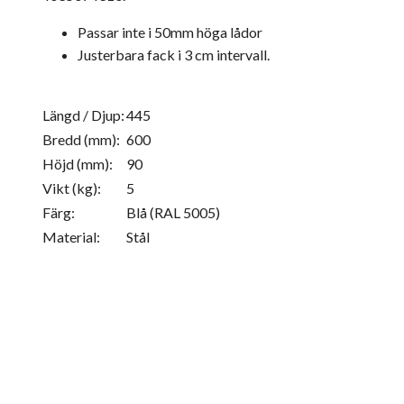
Passar inte i 50mm höga lådor
Justerbara fack i 3 cm intervall.
Längd / Djup:
445
Bredd (mm):
600
Höjd (mm):
90
Vikt (kg):
5
Färg:
Blå (RAL 5005)
Material:
Stål