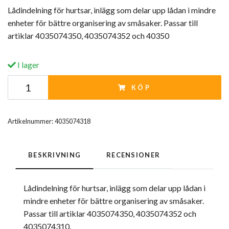
Lådindelning för hurtsar, inlägg som delar upp lådan i mindre
enheter för bättre organisering av småsaker. Passar till
artiklar 4035074350, 4035074352 och 40350
I lager
KÖP
Artikelnummer:
4035074318
BESKRIVNING
RECENSIONER
Lådindelning för hurtsar, inlägg som delar upp lådan i
mindre enheter för bättre organisering av småsaker.
Passar till artiklar 4035074350, 4035074352 och
4035074310.