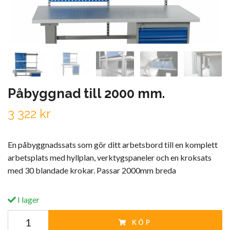
Påbyggnad till 2000 mm.
3 322 kr
En påbyggnadssats som gör ditt arbetsbord till en komplett
arbetsplats med hyllplan, verktygspaneler och en kroksats
med 30 blandade krokar. Passar 2000mm breda
I lager
KÖP