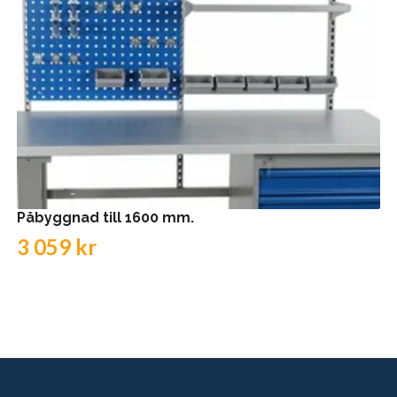
Påbyggnad till 1600 mm.
3 059 kr