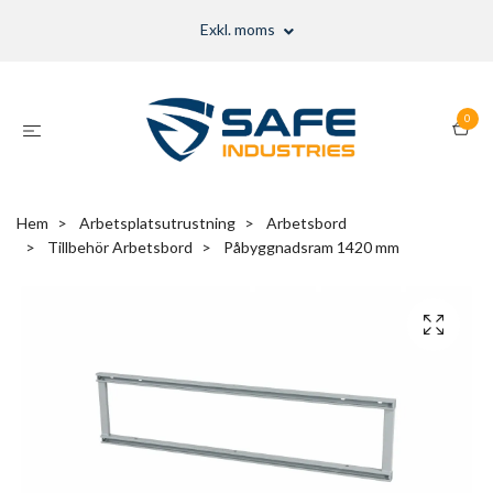
Exkl. moms
0
Hem
Arbetsplatsutrustning
Arbetsbord
Tillbehör Arbetsbord
Påbyggnadsram 1420 mm