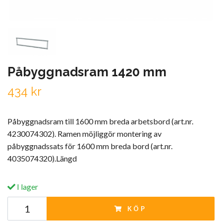
Påbyggnadsram 1420 mm
434 kr
Påbyggnadsram till 1600 mm breda arbetsbord (art.nr.
4230074302). Ramen möjliggör montering av
påbyggnadssats för 1600 mm breda bord (art.nr.
4035074320).Längd
I lager
KÖP