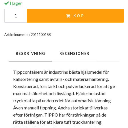
I lager
KÖP
Artikelnummer:
2011100158
BESKRIVNING
RECENSIONER
Tippcontainers är industrins bästa hjälpmedel för
källsortering samt avfalls- och materialhantering.
Konstruerad, förstärkt och pulverlackerad för att ge
maximal säkerhet och livslängd. Fjäderbelastad
tryckplatta på underredet för automatisk tömning.
Även manuell tippning. Andra storlekar tillverkas
efter förfrågan. TIPPO har förstärkningar på de
rätta ställena för att klara tuff truckhantering.