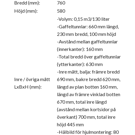
Bredd (mm):
760
Höjd (mm):
580
-Volym: 0,15 m3/130 liter
-Gaffeltunnlar: 660 mm längd,
230 mm bredd, 100 mm höjd
-Avstånd mellan gaffeltunnlar
(innerkanter): 160 mm
-Total bredd över gaffeltunnlar
(ytterkanter): 630 mm
-Inre mått, balja: främre bredd
Inre / övriga mått
690 mm, bakre bredd 620 mm,
LxBxH (mm):
längd av plan botten 160 mm,
längd av främre vinklad botten
670 mm, total inre längd
(avstånd mellan kortsidor på
överkant) 700 mm, total inre
höjd 445 mm
-Hålbild för hjulmontering: 80