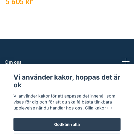
5 605 kr
Om oss
Vi använder kakor, hoppas det är
Kundtjänst
ok
Snabblänkar
Vi använder kakor för att anpassa det innehåll som
visas för dig och för att du ska få bästa tänkbara
upplevelse när du handlar hos oss. Gilla kakor :-)
Godkänn alla