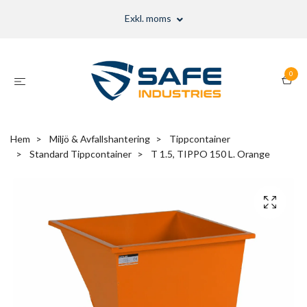
Exkl. moms
0
Hem
Miljö & Avfallshantering
Tippcontainer
Standard Tippcontainer
T 1.5, TIPPO 150 L. Orange