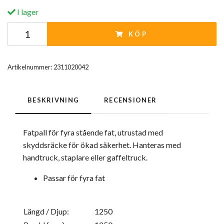
I lager
KÖP
Artikelnummer:
2311020042
BESKRIVNING
RECENSIONER
Fatpall för fyra stående fat, utrustad med
skyddsräcke för ökad säkerhet. Hanteras med
handtruck, staplare eller gaffeltruck.
Passar för fyra fat
Längd / Djup:
1250