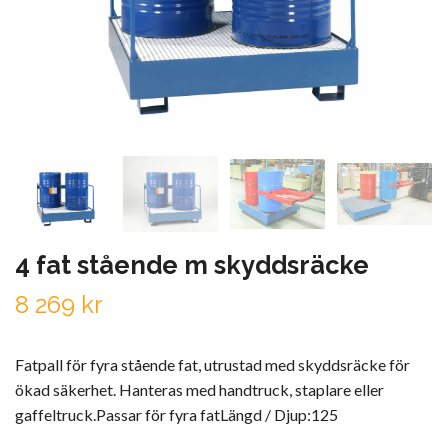
4 fat stående m skyddsräcke
8 269 kr
Fatpall för fyra stående fat, utrustad med skyddsräcke för
ökad säkerhet. Hanteras med handtruck, staplare eller
gaffeltruck.Passar för fyra fatLängd / Djup:125