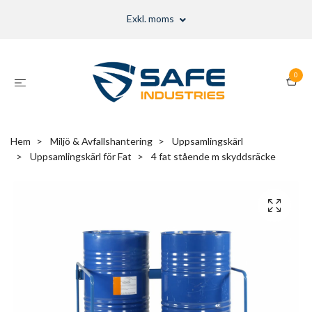
Exkl. moms
0
Hem
Miljö & Avfallshantering
Uppsamlingskärl
Uppsamlingskärl för Fat
4 fat stående m skyddsräcke