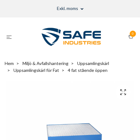
Exkl. moms
0
Hem
Miljö & Avfallshantering
Uppsamlingskärl
Uppsamlingskärl för Fat
4 fat stående öppen