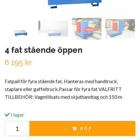
4 fat stående öppen
6 195 kr
Fatpall för fyra stående fat. Hanteras med handtruck,
staplare eller gaffeltruck.Passar för fyra fat VALFRITT
TILLBEHÖR: Vagntillsats med skjuthandtag och 150 m
I lager
KÖP