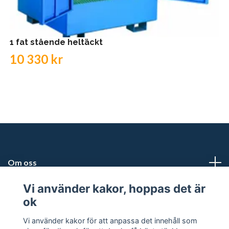
1 fat stående heltäckt
10 330 kr
Om oss
Vi använder kakor, hoppas det är
Kundtjänst
ok
Snabblänkar
Vi använder kakor för att anpassa det innehåll som