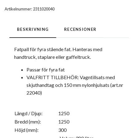
Artikelnummer:
2311020040
BESKRIVNING
RECENSIONER
Fatpall för fyra stående fat. Hanteras med
handtruck, staplare eller gaffeltruck.
Passar för fyra fat
VALFRITT TILLBEHÖR: Vagntillsats med
skjuthandtag och 150 mm nylonhjulsats (art.nr
22040)
Längd / Djup:
1250
Bredd (mm):
1250
Höjd (mm):
300